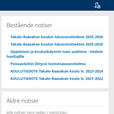
Språk
Suomi
Bestående notiser
Svenska
English
Takalo-Raasakan koulun lukuvuositiedote 2025-2026
Takalo-Raasakan koulun lukuvuositiedote 2025-2026
Oppimisen ja koulunkäynnin tuen uudistus - tiedote
huoltajille
Poissaoloihin liittyvä toimintasuunnitelma
KOULUTIEDOTE Takalo-Raasakan koulu lv. 2023-2024
KOULUTIEDOTE Takalo-Raasakan koulu lv. 2021-2022
Äldre notiser
Alla notiser syns redan i notislistan.