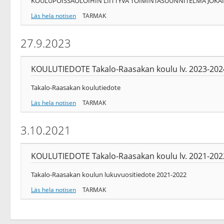
KOULUPOISSAOLOIHIN LIITTYVÄ TOIMINTASUUNNITELMA JOKA
Läs hela notisen
TARMAK
27.9.2023
KOULUTIEDOTE Takalo-Raasakan koulu lv. 2023-202
Takalo-Raasakan koulutiedote
Läs hela notisen
TARMAK
3.10.2021
KOULUTIEDOTE Takalo-Raasakan koulu lv. 2021-202
Takalo-Raasakan koulun lukuvuositiedote 2021-2022
Läs hela notisen
TARMAK