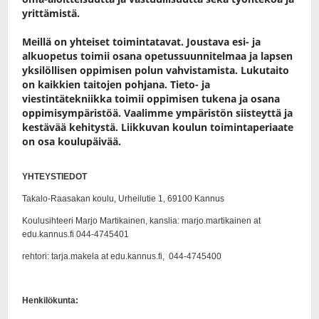
yrittämistä.
Meillä on yhteiset toimintatavat. Joustava esi- ja
alkuopetus toimii osana opetussuunnitelmaa ja lapsen
yksilöllisen oppimisen polun vahvistamista. Lukutaito
on kaikkien taitojen pohjana. Tieto- ja
viestintätekniikka toimii oppimisen tukena ja osana
oppimisympäristöä. Vaalimme ympäristön siisteyttä ja
kestävää kehitystä. Liikkuvan koulun toimintaperiaate
on osa koulupäivää.