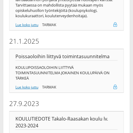
Tarvittaessa on mahdollista pyytää mukaan myös
opiskeluhuollon työntekijöitä (koulupsykologi,
koulukuraattori, kouluterveydenhoitaja).
Lue koko juttu
TARMAK
21.1.2025
Poissaoloihin liittyvä toimintasuunnitelma
KOULUPOISSAOLOIHIN LIITTYVÄ
TOIMINTASUUNNITELMA JOKAINEN KOULUPÄIVÄ ON
TÄRKEÄ
Lue koko juttu
TARMAK
27.9.2023
KOULUTIEDOTE Takalo-Raasakan koulu lv.
2023-2024