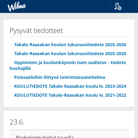
Kieli
Suomi
Pysyvät tiedotteet
Svenska
English
Takalo-Raasakan koulun lukuvuositiedote 2025-2026
Takalo-Raasakan koulun lukuvuositiedote 2025-2026
Oppimisen ja koulunkäynnin tuen uudistus - tiedote
huoltajille
Poissaoloihin liittyvä toimintasuunnitelma
KOULUTIEDOTE Takalo-Raasakan koulu lv. 2023-2024
KOULUTIEDOTE Takalo-Raasakan koulu lv. 2021-2022
23.6.
Psykologipalvelut tauolla