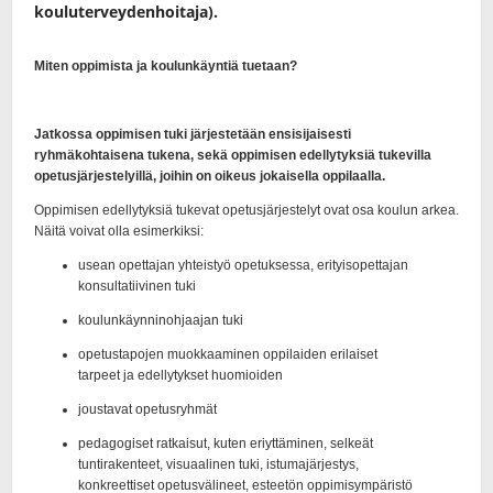
kouluterveydenhoitaja).