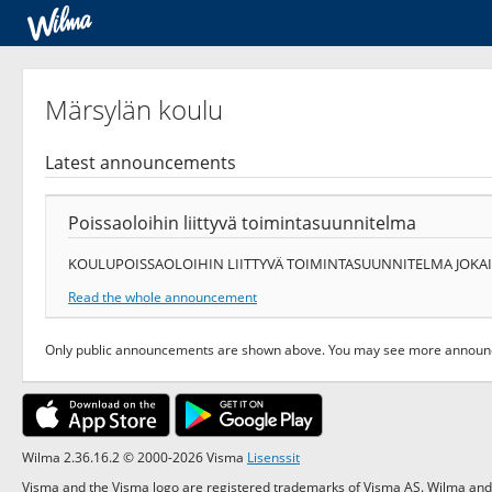
Märsylän koulu
Latest announcements
Poissaoloihin liittyvä toimintasuunnitelma
KOULUPOISSAOLOIHIN LIITTYVÄ TOIMINTASUUNNITELMA JOKA
Read the whole announcement
Only public announcements are shown above. You may see more announce
Wilma 2.36.16.2 © 2000-2026 Visma
Lisenssit
Visma and the Visma logo are registered trademarks of Visma AS. Wilma and 