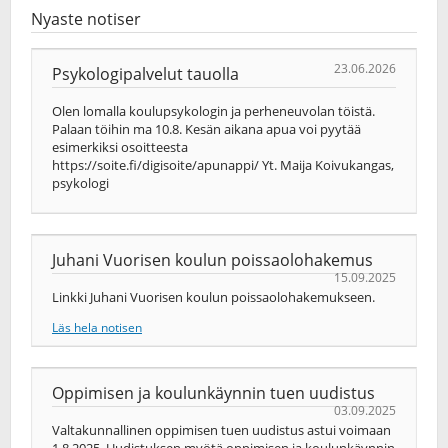
Nyaste notiser
23.06.2026
Psykologipalvelut tauolla
Olen lomalla koulupsykologin ja perheneuvolan töistä.
Palaan töihin ma 10.8. Kesän aikana apua voi pyytää
esimerkiksi osoitteesta
https://soite.fi/digisoite/apunappi/ Yt. Maija Koivukangas,
psykologi
Juhani Vuorisen koulun poissaolohakemus
15.09.2025
Linkki Juhani Vuorisen koulun poissaolohakemukseen.
Läs hela notisen
Oppimisen ja koulunkäynnin tuen uudistus
03.09.2025
Valtakunnallinen oppimisen tuen uudistus astui voimaan